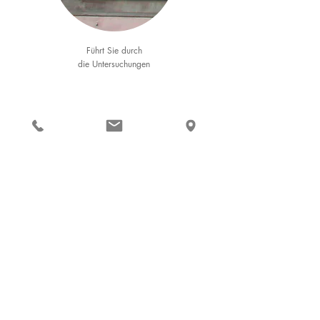
Führt Sie durch
die Untersuchungen
Marisa Neumayr
Begrüßt Sie
am Empfang