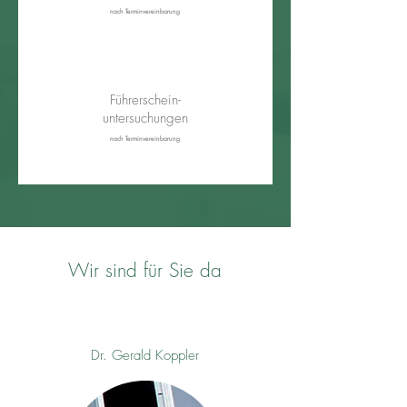
nach Terminvereinbarung
Führerschein-
untersuchungen
nach Terminvereinbarung
Wir sind für Sie da
Dr. Gerald Koppler