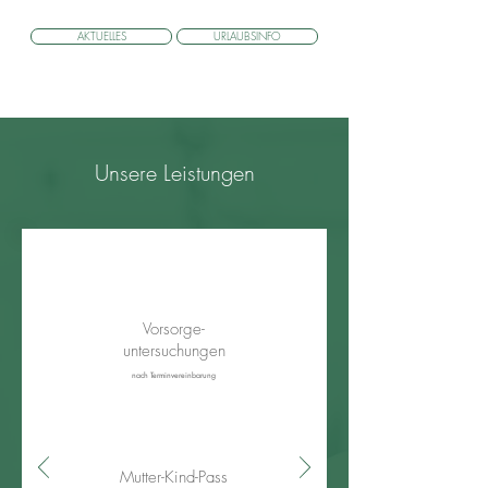
AKTUELLES
URLAUBSINFO
Unsere Leistungen
Vorsorge-
untersuchungen
nach Terminvereinbarung
Mutter-Kind-Pass